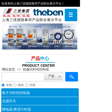
欢迎来到上海三优德国泰邦产品联合展示平台！
上海三优德国泰邦产品联合展示平台
产品
中心
PRODUCT CENTER
网站首页
>>
机械式时间控制器
产品
名称
描述
内容
电子式时间控制器
光感开关
继电器/累进计时器