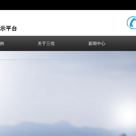
示平台
例
关于三优
新闻中心