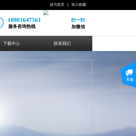
设为首页
|
加入收藏
18901647561
扫一扫
服务咨询热线
加微信
下载中心
联系我们
客服