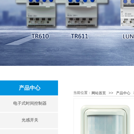
产品中心
当前位​​置：
>>
网站首页
产品中心
电子式时间控制器
光感开关