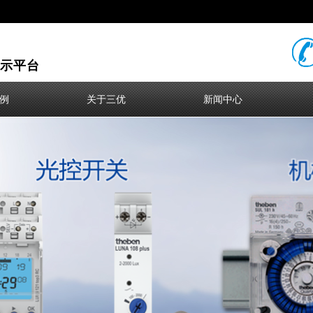
示平台
例
关于三优
新闻中心