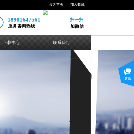
设为首页
|
加入收藏
18901647561
扫一扫
服务咨询热线
加微信
下载中心
联系我们
客服