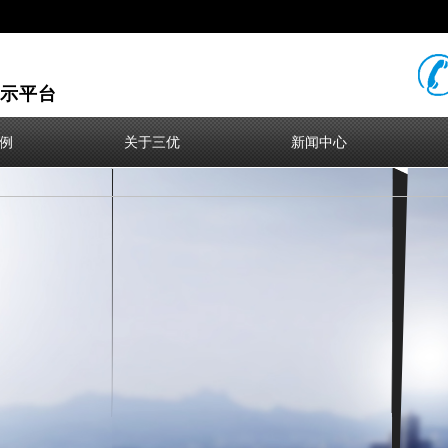
示平台
例
关于三优
新闻中心