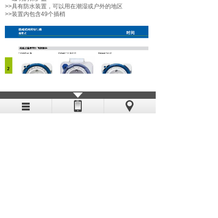
>>具有防水装置，可以用在潮湿或户外的地区
>>装置内包含49个插梢