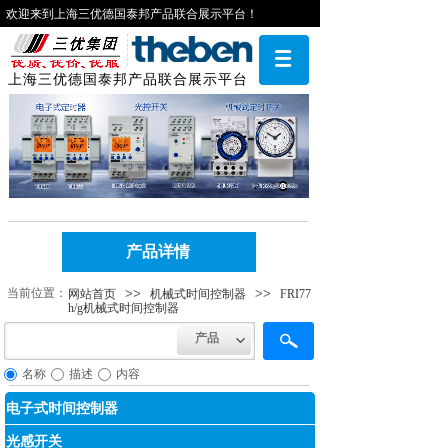
欢迎来到上海三优德国泰邦产品联合展示平台！
上海三优德国泰邦产品联合展示平台
产品详情
当前位​​置：
>>
>>
网站首页
机械式时间控制器
FRI77
h/g机械式时间控制器
产品
名称
描述
内容
电子式时间控制器
光感开关