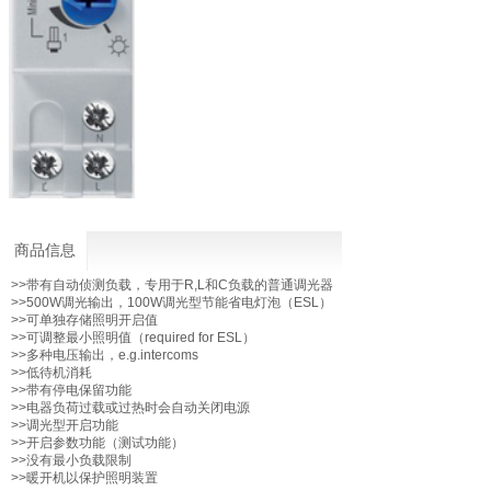
商品信息
>>带有自动侦测负载，专用于R,L和C负载的普通调光器
>>500W调光输出，100W调光型节能省电灯泡（ESL）
>>可单独存储照明开启值
>>可调整最小照明值（required for ESL）
>>多种电压输出，e.g.intercoms
>>低待机消耗
>>带有停电保留功能
>>电器负荷过载或过热时会自动关闭电源
>>调光型开启功能
>>开启参数功能（测试功能）
>>没有最小负载限制
>>暖开机以保护照明装置