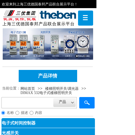
欢迎来到上海三优德国泰邦产品联合展示平台！
上海三优德国泰邦产品联合展示平台
产品详情
当前位​​置：
>>
>>
网站首页
楼梯照明开关/调光器
DIMAX 532电子式楼梯照明开关
产品
名称
描述
内容
电子式时间控制器
光感开关