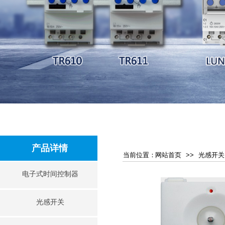
产品详情
当前位​​置：
网站首页
>>
光感开关
电子式时间控制器
光感开关