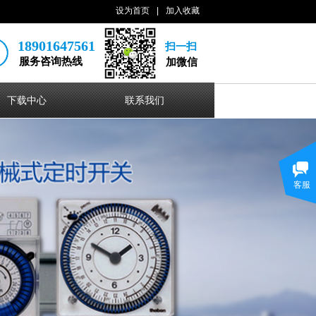
设为首页
|
加入收藏
18901647561
扫一扫
服务咨询热线
加微信
下载中心
联系我们
客服