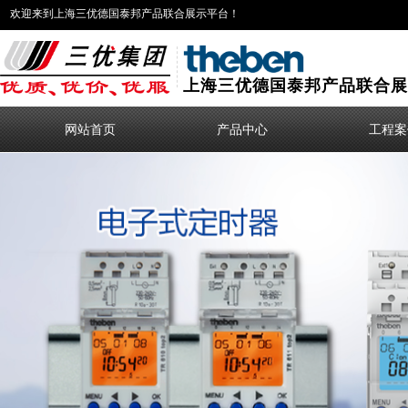
欢迎来到上海三优德国泰邦产品联合展示平台！
上海三优德国泰邦产品联合展
网站首页
产品中心
工程案