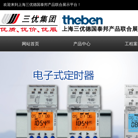
欢迎来到上海三优德国泰邦产品联合展示平台！
上海三优德国泰邦产品联合展
网站首页
产品中心
工程案