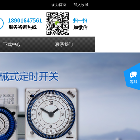
设为首页
|
加入收藏
18901647561
扫一扫
服务咨询热线
加微信
下载中心
联系我们
客服