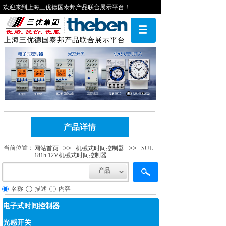
欢迎来到上海三优德国泰邦产品联合展示平台！
上海三优德国泰邦产品联合展示平台
产品详情
当前位​​置：
>>
>>
网站首页
机械式时间控制器
SUL
181h 12V机械式时间控制器
产品
名称
描述
内容
电子式时间控制器
光感开关