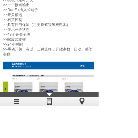
>>一个接点输出
>>DuoFix插入式端子
>>开关预选
>>石英控制
>>具有停电保留（可更换式镍氢充电池）
>>显示开关状态
>>48个开关全段
>>螺旋式旋钮
>>24小时制
>>手动开关，有以下三种选择：开啟参数、自动、关闭
参数