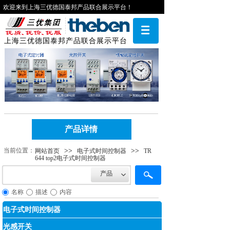
欢迎来到上海三优德国泰邦产品联合展示平台！
上海三优德国泰邦产品联合展示平台
产品详情
当前位​​置：
>>
>>
网站首页
电子式时间控制器
TR
644 top2电子式时间控制器
产品
名称
描述
内容
电子式时间控制器
光感开关