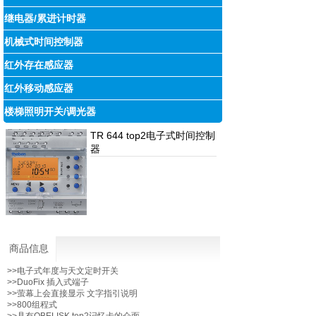
继电器/累进计时器
机械式时间控制器
红外存在感应器
红外移动感应器
楼梯照明开关/调光器
TR 644 top2电子式时间控制
器
商品信息
>>电子式年度与天文定时开关
>>DuoFix 插入式端子
>>萤幕上会直接显示 文字指引说明
>>800组程式
>>具有OBELISK top2记忆卡的介面