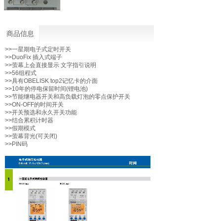
商品信息
>>一星期电子式定时开关
>>DuoFix 插入式端子
>>萤幕上会直接显示 文字指引说明
>>56组程式
>>具有OBELISK top2记忆卡的介面
>>10年的停电保留时间(锂电池)
>>节能继电器开关和高负载灯泡的零点保护开关
>>ON-OFF的时间开关
>>开关预选和永久开关功能
>>结合累积计时器
>>假期模式
>>萤幕背光(可关闭)
>>PIN码