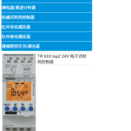
继电器/累进计时器
机械式时间控制器
红外存在感应器
红外移动感应器
楼梯照明开关/调光器
TR 610 top2 24V 电子式时
间控制器