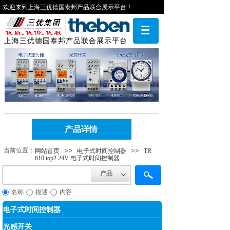
欢迎来到上海三优德国泰邦产品联合展示平台！
上海三优德国泰邦产品联合展示平台
产品详情
当前位​​置：
>>
>>
网站首页
电子式时间控制器
TR
610 top2 24V 电子式时间控制器
产品
名称
描述
内容
电子式时间控制器
光感开关